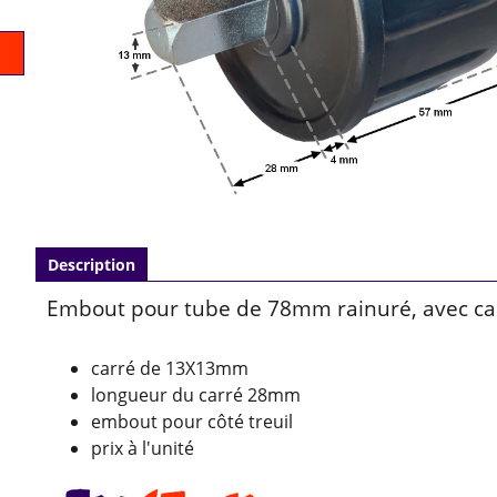
Description
Embout pour tube de 78mm rainuré, avec c
carré de 13X13mm
longueur du carré 28mm
embout pour côté treuil
prix à l'unité